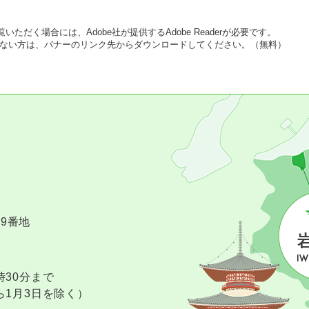
いただく場合には、Adobe社が提供するAdobe Readerが必要です。
をお持ちでない方は、バナーのリンク先からダウンロードしてください。（無料）
09番地
時30分まで
ら1月3日を除く）