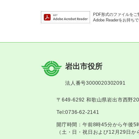
PDF形式のファイルをご覧
Adobe Reader
岩出市役所
法人番号3000020302091
〒649-6292 和歌山県岩出市西野2
Tel:0736-62-2141
開庁時間：午前8時45分から午後5
（土・日・祝日および12月29日か