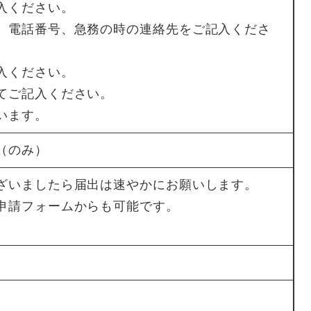
入ください。
、電話番号、急務の時の連絡先をご記入くださ
入ください。
てご記入ください。
います。
（のみ）
ざいましたら届出は速やかにお願いします。
申請フォームからも可能です。