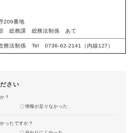
209番地
部 総務課 総務法制係 あて
法制係 Tel 0736-62-2141（内線127）
ださい
たか？
情報が足りなかった
すかったですか？
分かりにくかった