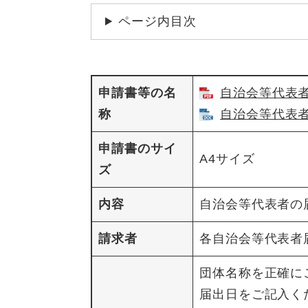
ページ内目次
申請書等の名
自治会等代表者
称
自治会等代表者届
申請書のサイ
A4サイズ
ズ
内容
自治会等代表者の
請求者
各自治会等代表者
団体名称を正確に
届出日をご記入く