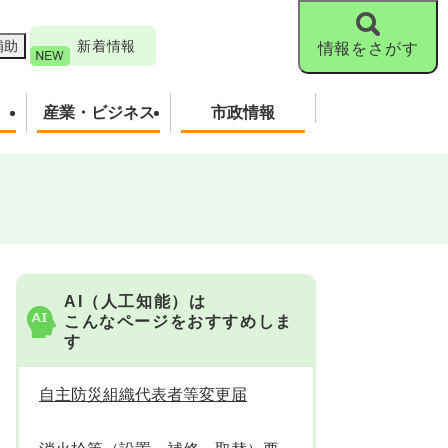
補助
新着情報
情報をさがす
産業・ビジネス
市政情報
AI（人工知能）は
こんなページをおすすめしま
す
自主防災組織代表者等変更届