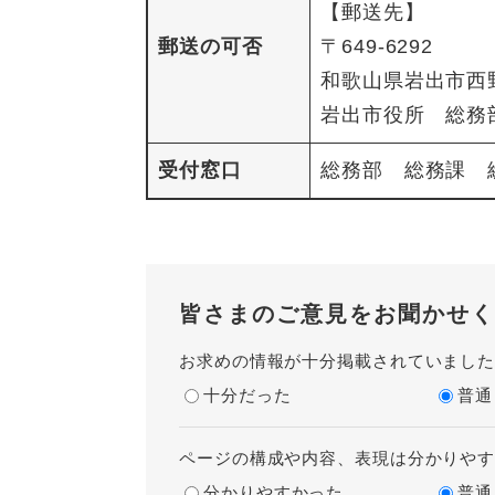
【郵送先】
郵送の可否
〒649-6292
和歌山県岩出市西野
岩出市役所 総務
受付窓口
総務部 総務課 総務
皆さまのご意見をお聞かせく
お求めの情報が十分掲載されていまし
十分だった
普通
ページの構成や内容、表現は分かりや
分かりやすかった
普通