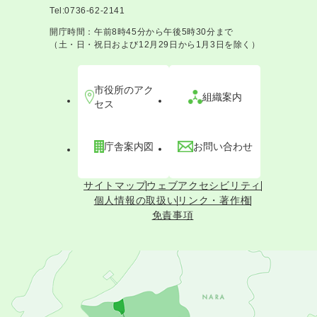
Tel:0736-62-2141
開庁時間：午前8時45分から午後5時30分まで
（土・日・祝日および12月29日から1月3日を除く）
市役所のアク
組織案内
セス
庁舎案内図
お問い合わせ
サイトマップ
ウェブアクセシビリティ
個人情報の取扱い
リンク・著作権
免責事項