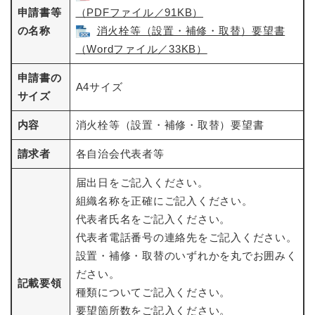
申請書等
（PDFファイル／91KB）
の名称
消火栓等（設置・補修・取替）要望書
（Wordファイル／33KB）
申請書の
A4サイズ
サイズ
内容
消火栓等（設置・補修・取替）要望書
請求者
各自治会代表者等
届出日をご記入ください。
組織名称を正確にご記入ください。
代表者氏名をご記入ください。
代表者電話番号の連絡先をご記入ください。
設置・補修・取替のいずれかを丸でお囲みく
ださい。
記載要領
種類についてご記入ください。
要望箇所数をご記入ください。