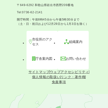
〒649-6292 和歌山県岩出市西野209番地
Tel:0736-62-2141
開庁時間：午前8時45分から午後5時30分まで
（土・日・祝日および12月29日から1月3日を除く）
市役所のアク
組織案内
セス
庁舎案内図
お問い合わせ
サイトマップ
ウェブアクセシビリティ
個人情報の取扱い
リンク・著作権
免責事項