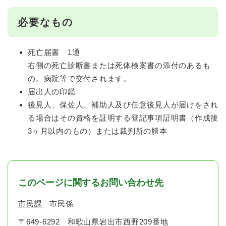
必要なもの
死亡届書 1通
右側の死亡診断書または死体検案書の添付のあるも
の。病院等で交付されます。
届出人の印鑑
後見人、保佐人、補助人及び任意後見人が届けをされ
る場合はその資格を証明する登記事項証明書（作成後
3ヶ月以内のもの）または裁判所の謄本
このページに関するお問い合わせ先
市民課
市民係
〒649-6292
和歌山県岩出市西野209番地