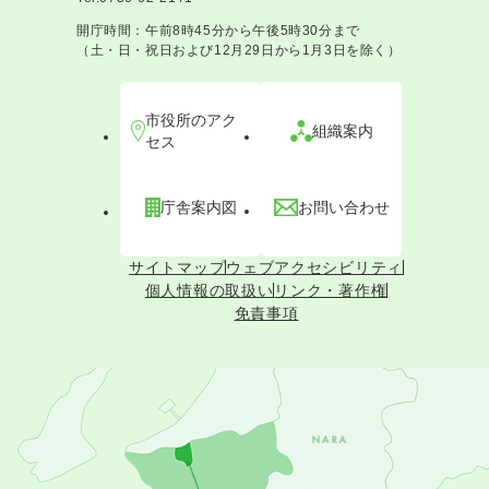
開庁時間：午前8時45分から午後5時30分まで
（土・日・祝日および12月29日から1月3日を除く）
市役所のアク
組織案内
セス
庁舎案内図
お問い合わせ
サイトマップ
ウェブアクセシビリティ
個人情報の取扱い
リンク・著作権
免責事項