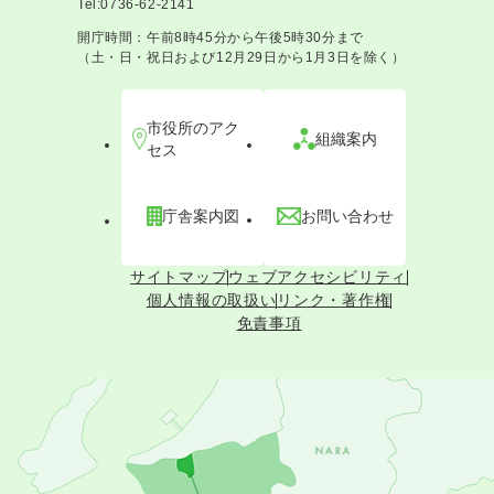
Tel:0736-62-2141
開庁時間：午前8時45分から午後5時30分まで
（土・日・祝日および12月29日から1月3日を除く）
市役所のアク
組織案内
セス
庁舎案内図
お問い合わせ
サイトマップ
ウェブアクセシビリティ
個人情報の取扱い
リンク・著作権
免責事項