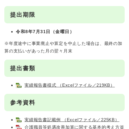
提出期限
令和8年7月31日（金曜日）
※年度途中に事業廃止や算定を中止した場合は、最終の加
算の支払いがあった月の翌々月末​
提出書類
実績報告書様式 （Excelファイル／219KB）
参考資料
実績報告書記載例 （Excelファイル／225KB）
介護職員等処遇改善加算に関する基本的考え方並