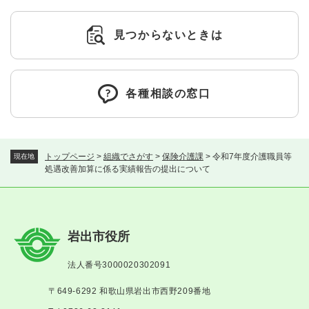
見つからないときは
各種相談の窓口
トップページ
>
組織でさがす
>
保険介護課
>
令和7年度介護職員等
現在地
処遇改善加算に係る実績報告の提出について
岩出市役所
法人番号3000020302091
〒649-6292 和歌山県岩出市西野209番地