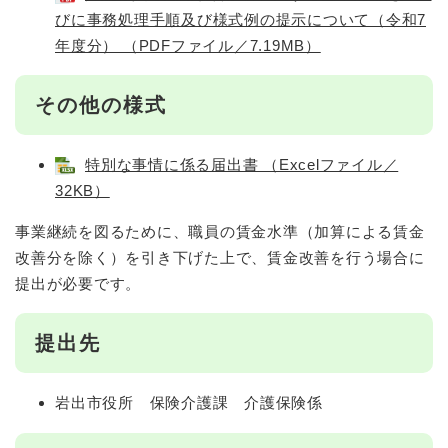
びに事務処理手順及び様式例の提示について（令和7
年度分） （PDFファイル／7.19MB）
その他の様式
特別な事情に係る届出書 （Excelファイル／
32KB）
事業継続を図るために、職員の賃金水準（加算による賃金
改善分を除く）を引き下げた上で、賃金改善を行う場合に
提出が必要です。
提出先
岩出市役所 保険介護課 介護保険係