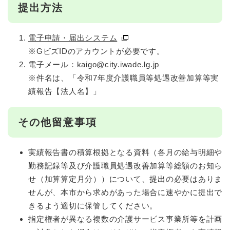
提出方法
電子申請・届出システム
※GビズIDのアカウントが必要です。
電子メール：kaigo@city.iwade.lg.jp
※件名は、「令和7年度介護職員等処遇改善加算等実
績報告【法人名】」
その他留意事項
実績報告書の積算根拠となる資料（各月の給与明細や
勤務記録等及び介護職員処遇改善加算等総額のお知ら
せ（加算算定月分））について、提出の必要はありま
せんが、本市から求めがあった場合に速やかに提出で
きるよう適切に保管してください。
指定権者が異なる複数の介護サービス事業所等を計画