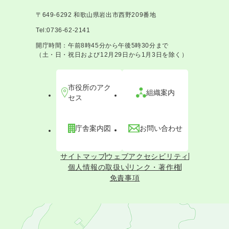
〒649-6292 和歌山県岩出市西野209番地
Tel:0736-62-2141
開庁時間：午前8時45分から午後5時30分まで
（土・日・祝日および12月29日から1月3日を除く）
市役所のアク
組織案内
セス
庁舎案内図
お問い合わせ
サイトマップ
ウェブアクセシビリティ
個人情報の取扱い
リンク・著作権
免責事項