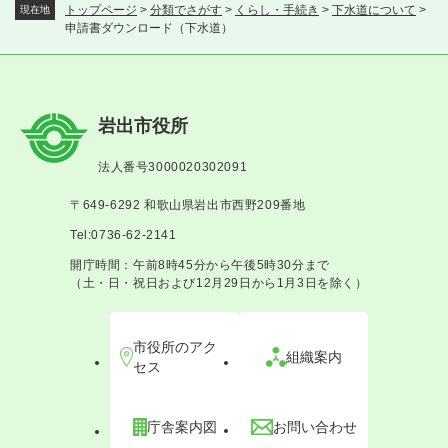
トップページ
>
分類でさがす
>
くらし・手続き
>
下水道について
>
現在地
申請書ダウンロード（下水道）
岩出市役所
法人番号3000020302091
〒649-6292 和歌山県岩出市西野209番地
Tel:0736-62-2141
開庁時間：午前8時45分から午後5時30分まで
（土・日・祝日および12月29日から1月3日を除く）
市役所のアク
組織案内
セス
庁舎案内図
お問い合わせ