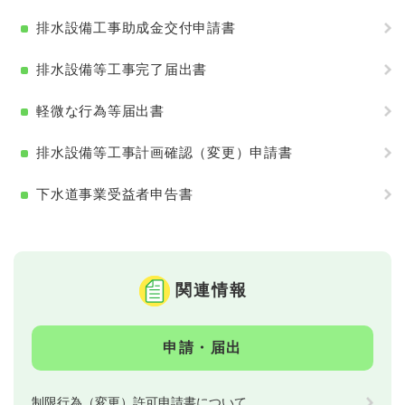
排水設備工事助成金交付申請書
排水設備等工事完了届出書
軽微な行為等届出書
排水設備等工事計画確認（変更）申請書
下水道事業受益者申告書
関連情報
申請・届出
制限行為（変更）許可申請書について