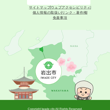
サイトマップ
ウェブアクセシビリティ
個人情報の取扱い
リンク・著作権
免責事項
Copyright Iwade city All Rights Reserved.