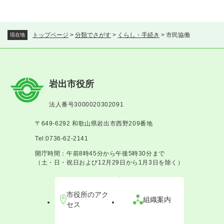
トップページ
>
分類でさがす
>
くらし・手続き
>
市民協働
現在地
岩出市役所
法人番号3000020302091
〒649-6292 和歌山県岩出市西野209番地
Tel:0736-62-2141
開庁時間：午前8時45分から午後5時30分まで
（土・日・祝日および12月29日から1月3日を除く）
市役所のアク
組織案内
セス