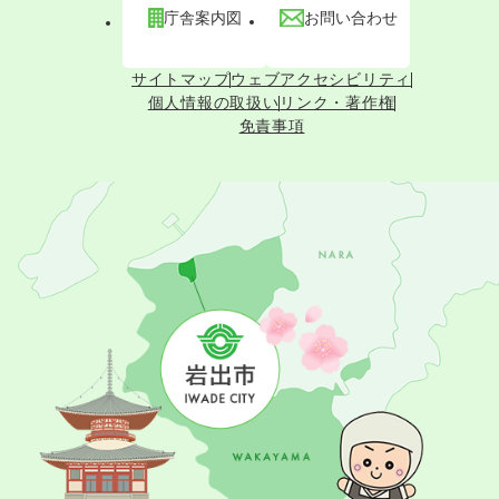
庁舎案内図
お問い合わせ
サイトマップ
ウェブアクセシビリティ
個人情報の取扱い
リンク・著作権
免責事項