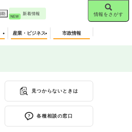
補助
新着情報
情報をさがす
産業・ビジネス
市政情報
見つからないときは
各種相談の窓口