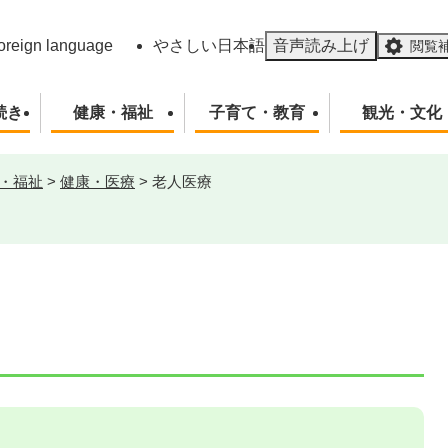
メニューを飛ばして本文へ
oreign language
やさしい日本語
音声読み上げ
閲覧
続き
健康・福祉
子育て・教育
観光・文化
・福祉
>
健康・医療
>
老人医療