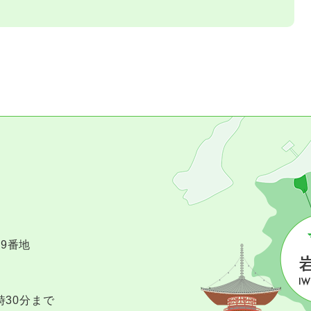
09番地
時30分まで