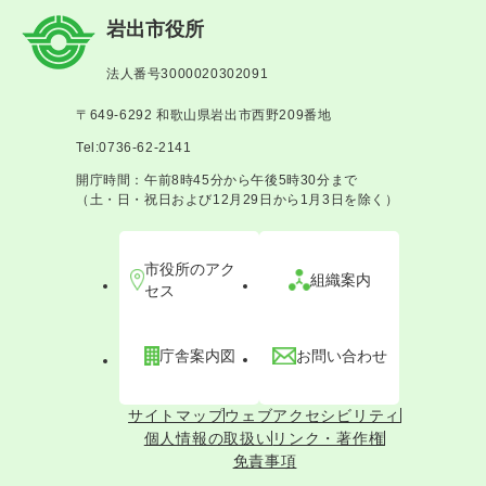
岩出市役所
法人番号3000020302091
〒649-6292 和歌山県岩出市西野209番地
Tel:0736-62-2141
開庁時間：午前8時45分から午後5時30分まで
（土・日・祝日および12月29日から1月3日を除く）
市役所のアク
組織案内
セス
庁舎案内図
お問い合わせ
サイトマップ
ウェブアクセシビリティ
個人情報の取扱い
リンク・著作権
免責事項