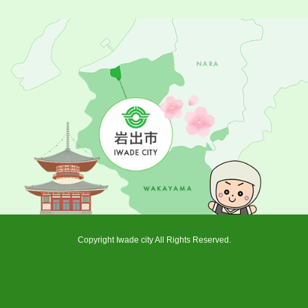
Copyright Iwade city All Rights Reserved.