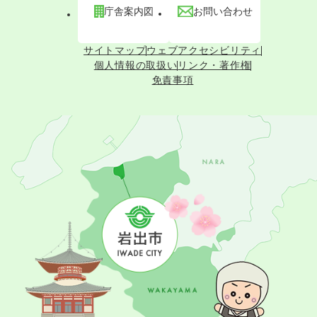
庁舎案内図
お問い合わせ
サイトマップ
ウェブアクセシビリティ
個人情報の取扱い
リンク・著作権
免責事項