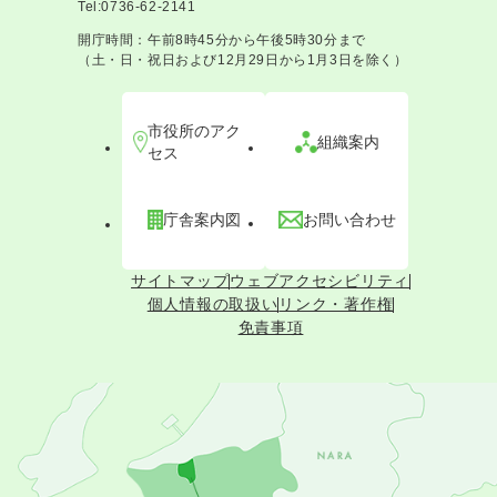
Tel:0736-62-2141
開庁時間：午前8時45分から午後5時30分まで
（土・日・祝日および12月29日から1月3日を除く）
市役所のアク
組織案内
セス
庁舎案内図
お問い合わせ
サイトマップ
ウェブアクセシビリティ
個人情報の取扱い
リンク・著作権
免責事項