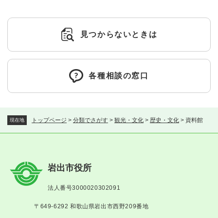
見つからないときは
各種相談の窓口
トップページ
>
分類でさがす
>
観光・文化
>
歴史・文化
>
資料館
現在地
岩出市役所
法人番号3000020302091
〒649-6292 和歌山県岩出市西野209番地