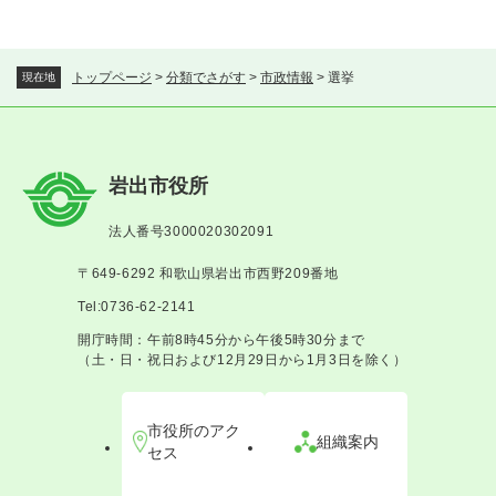
トップページ
>
分類でさがす
>
市政情報
>
選挙
現在地
岩出市役所
法人番号3000020302091
〒649-6292 和歌山県岩出市西野209番地
Tel:0736-62-2141
開庁時間：午前8時45分から午後5時30分まで
（土・日・祝日および12月29日から1月3日を除く）
市役所のアク
組織案内
セス