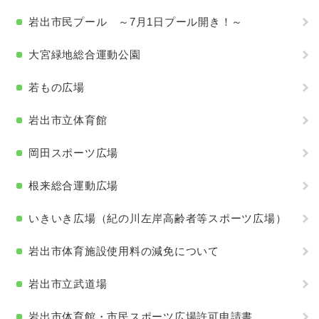
岩出市民プール ～7月1日プール開き！～
大宮緑地総合運動公園
若もの広場
岩出市立体育館
岡田スポーツ広場
根来総合運動広場
いきいき広場（紀の川左岸高齢者等スポーツ広場）
岩出市体育施設使用料の減免について
岩出市立武道場
岩出市体育館・市民スポーツ広場許可申請書