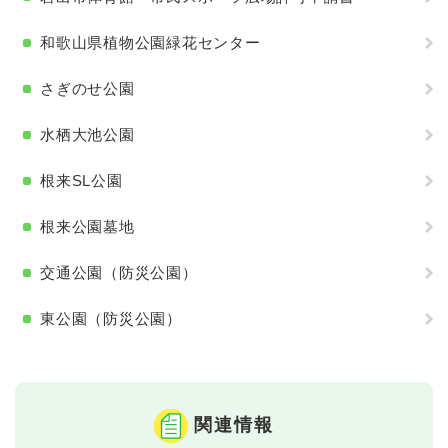
和歌山県植物公園緑花センター
さぎのせ公園
水栖大池公園
根来SL公園
根来公園墓地
交通公園（防災公園）
東公園（防災公園）
関連情報