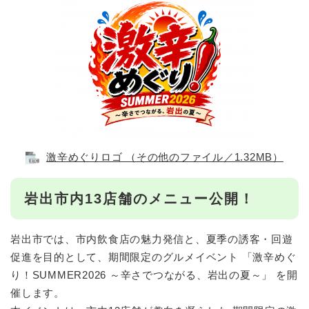
激辛めぐりロゴ （その他のファイル／1.32MB）
岩出市内13店舗のメニュー公開！
岩出市では、市内飲食店の魅力発信と、夏季の誘客・回遊
促進を目的として、期間限定のグルメイベント 「激辛めぐ
り！SUMMER2026 ～辛さでつながる、岩出の夏～」 を開
催します。