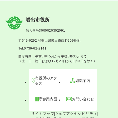
岩出市役所
法人番号3000020302091
〒649-6292 和歌山県岩出市西野209番地
Tel:0736-62-2141
開庁時間：午前8時45分から午後5時30分まで
（土・日・祝日および12月29日から1月3日を除く）
市役所のアク
組織案内
セス
庁舎案内図
お問い合わせ
サイトマップ
ウェブアクセシビリティ