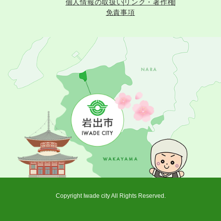
個人情報の取扱い
リンク・著作権
免責事項
Copyright Iwade city All Rights Reserved.