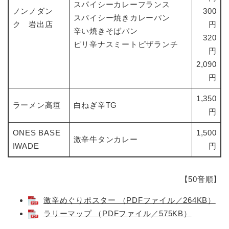
スパイシーカレーフランス
ノンノダン
300
スパイシー焼きカレーパン
ク 岩出店
円
辛い焼きそばパン
320
ピリ辛ナスミートピザランチ
円
2,090
円
1,350
ラーメン高垣
白ねぎ辛TG
円
ONES BASE
1,500
激辛牛タンカレー
IWADE
円
【50音順】
激辛めぐりポスター （PDFファイル／264KB）
ラリーマップ （PDFファイル／575KB）