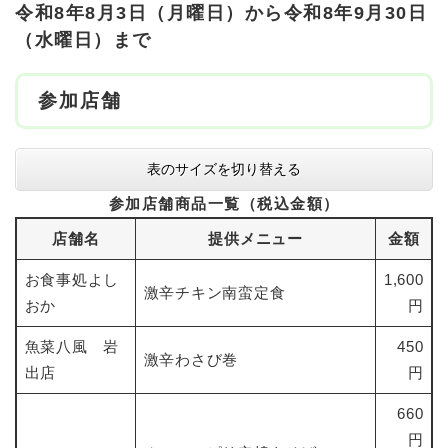
令和8年8月3日（月曜日）から令和8年9月30日
（水曜日）まで
参加店舗
表のサイズを切り替える
参加店舗商品一覧（税込金額）
店舗名
提供メニュー
金額
お食事処よし
1,600
激辛チキン南蛮定食
おか
円
魚菜八風 岩
450
激辛わさび巻
出店
円
660
円