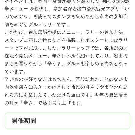
本イベントは、市内13店舗が趣向を凝らした 期間限定の激
辛メニュー を提供し、参加者が岩出市公式観光アプリ「い
わでめぐり」を使ってスタンプを集めながら市内の参加店
舗をめぐるグルメラリーです。
このたび、参加店舗や提供メニュー、ラリーの参加方法、
スタンプに応じた特典などを掲載したポスターおよびラリ
ーマップが完成しました。ラリーマップでは、各店舗の所
在地や提供メニュー、辛さレベルも紹介しており、岩出の
まちを巡りながら「辛うま」グルメを楽しめる内容となっ
ています。
辛いものが好きな方はもちろん、普段訪れたことのない市
内飲食店を知るきっかけとして市民の皆さまや市外から訪
れる方にも楽しんでいただける企画です。今年の夏は岩出
の町を「辛さ」で熱く盛り上げます。
開催期間