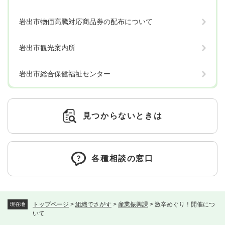
岩出市物価高騰対応商品券の配布について
岩出市観光案内所
岩出市総合保健福祉センター
見つからないときは
各種相談の窓口
トップページ
>
組織でさがす
>
産業振興課
>
激辛めぐり！開催につ
現在地
いて