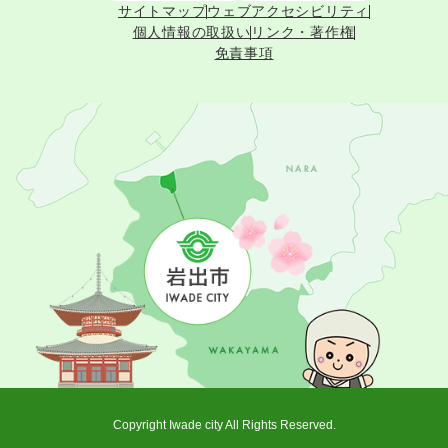
サイトマップ
ウェブアクセシビリティ
個人情報の取扱い
リンク・著作権
免責事項
Copyright Iwade city All Rights Reserved.