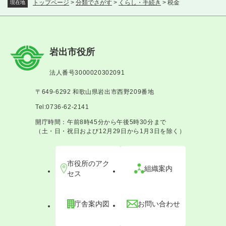
トップページ
>
分類でさがす
>
くらし・手続き
>
税金
現在地
岩出市役所
法人番号3000020302091
〒649-6292 和歌山県岩出市西野209番地
Tel:0736-62-2141
開庁時間：午前8時45分から午後5時30分まで
（土・日・祝日および12月29日から1月3日を除く）
市役所のアク
組織案内
セス
庁舎案内図
お問い合わせ