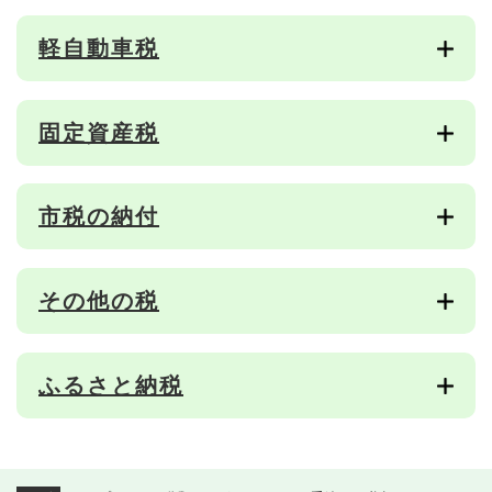
軽自動車税
固定資産税
市税の納付
その他の税
ふるさと納税