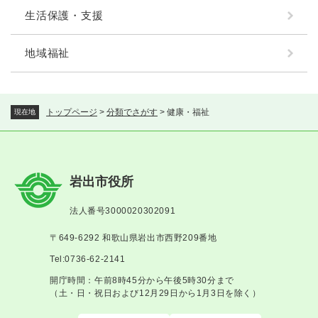
生活保護・支援
地域福祉
トップページ
>
分類でさがす
>
健康・福祉
現在地
岩出市役所
法人番号3000020302091
〒649-6292 和歌山県岩出市西野209番地
Tel:0736-62-2141
開庁時間：午前8時45分から午後5時30分まで
（土・日・祝日および12月29日から1月3日を除く）