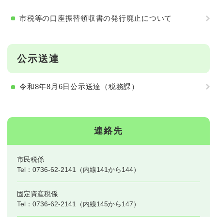
市税等の口座振替領収書の発行廃止について
公示送達
令和8年8月6日公示送達（税務課）
連絡先
市民税係
Tel：0736-62-2141（内線141から144）
固定資産税係
Tel：0736-62-2141（内線145から147）