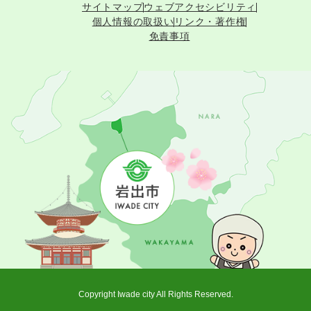
サイトマップ
ウェブアクセシビリティ
個人情報の取扱い
リンク・著作権
免責事項
Copyright Iwade city All Rights Reserved.