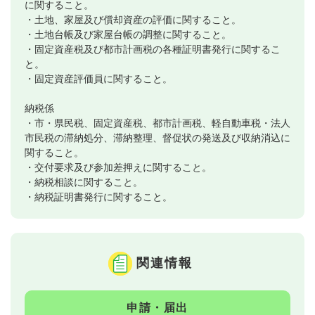
に関すること。
・土地、家屋及び償却資産の評価に関すること。
・土地台帳及び家屋台帳の調整に関すること。
・固定資産税及び都市計画税の各種証明書発行に関するこ
と。
・固定資産評価員に関すること。
納税係
・市・県民税、固定資産税、都市計画税、軽自動車税・法人
市民税の滞納処分、滞納整理、督促状の発送及び収納消込に
関すること。
・交付要求及び参加差押えに関すること。
・納税相談に関すること。
・納税証明書発行に関すること。
関連情報
申請・届出