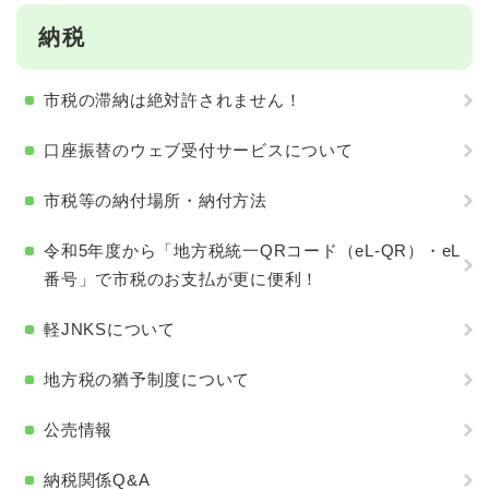
納税
市税の滞納は絶対許されません！
口座振替のウェブ受付サービスについて
市税等の納付場所・納付方法
令和5年度から「地方税統一QRコード（eL-QR）・eL
番号」で市税のお支払が更に便利！
軽JNKSについて
地方税の猶予制度について
公売情報
納税関係Q&A