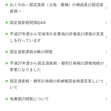
おくやみ～固定資産（土地・建物）の相続及び固定資
産税～
固定資産税関係Q&A
平成27年度から宅地等介在農地の評価及び課税の見直
しを行っています
固定資産課税台帳の閲覧
平成27年度から固定資産税・都市計画税の課税地積が
変更になりました
固定資産税・都市計画税の前納報奨金制度見直しにつ
いて
地番図の閲覧について