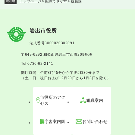
トップページ
>
組織でさがす
>
税務課
現在地
岩出市役所
法人番号3000020302091
〒649-6292 和歌山県岩出市西野209番地
Tel:0736-62-2141
開庁時間：午前8時45分から午後5時30分まで
（土・日・祝日および12月29日から1月3日を除く）
市役所のアク
組織案内
セス
庁舎案内図
お問い合わせ